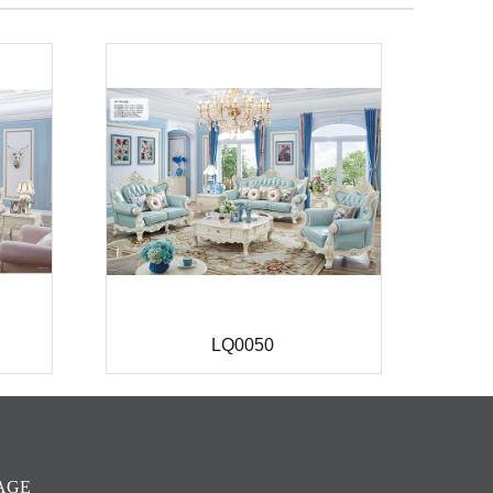
LQ0050
AGE